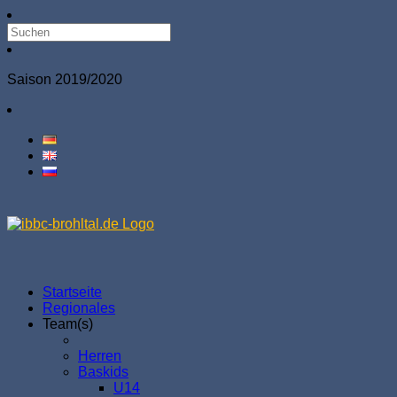
Saison 2019/2020
Startseite
Regionales
Team(s)
Herren
Baskids
U14