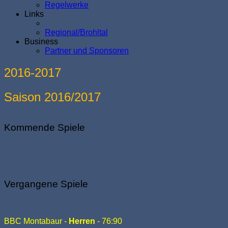
Regelwerke
Links
Regional/Brohltal
Business
Partner und Sponsoren
2016-2017
Saison 2016/2017
Kommende Spiele
Vergangene Spiele
BBC Montabaur -
Herren
- 76:90