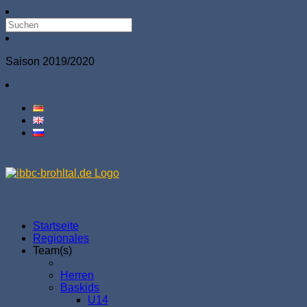
Saison 2019/2020
Startseite
Regionales
Team(s)
Herren
Baskids
U14