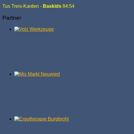
Tus Treis-Karden -
Baskids
84:54
Partner